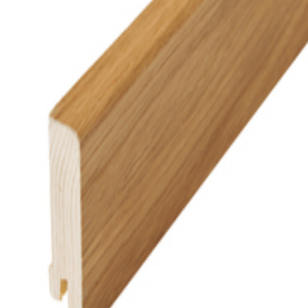
argen Honey.