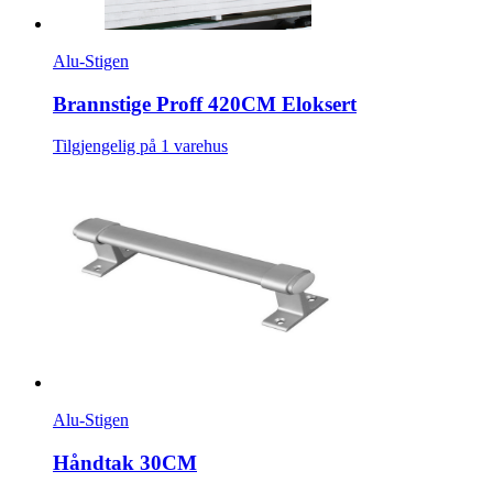
Alu-Stigen
Brannstige Proff 420CM Eloksert
Tilgjengelig på 1 varehus
Alu-Stigen
Håndtak 30CM