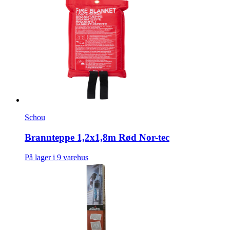
Schou
Brannteppe 1,2x1,8m Rød Nor-tec
På lager i 9 varehus