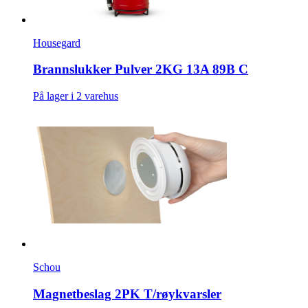
Housegard
Brannslukker Pulver 2KG 13A 89B C
På lager i 2 varehus
Schou
Magnetbeslag 2PK T/røykvarsler