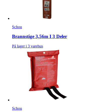
Schou
Brannstige 3,56m I 3 Deler
På lager i 3 varehus
Schou