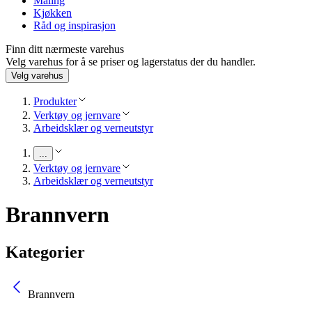
Maling
Kjøkken
Råd og inspirasjon
Finn ditt nærmeste varehus
Velg varehus for å se priser og lagerstatus der du handler.
Velg varehus
Produkter
Verktøy og jernvare
Arbeidsklær og verneutstyr
...
Verktøy og jernvare
Arbeidsklær og verneutstyr
Brannvern
Kategorier
Brannvern