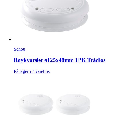
Schou
Røykvarsler ø125x48mm 1PK Trådløs
På lager i 7 varehus