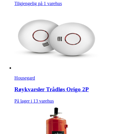
Tilgjengelig på 1 varehus
Housegard
Røykvarsler Trådløs Origo 2P
På lager i 13 varehus