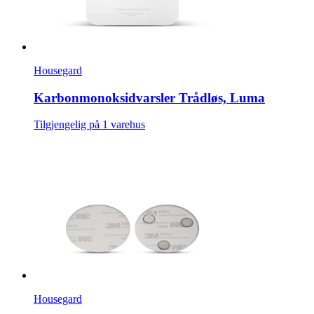
Housegard
Karbonmonoksidvarsler Trådløs, Luma
Tilgjengelig på 1 varehus
Housegard