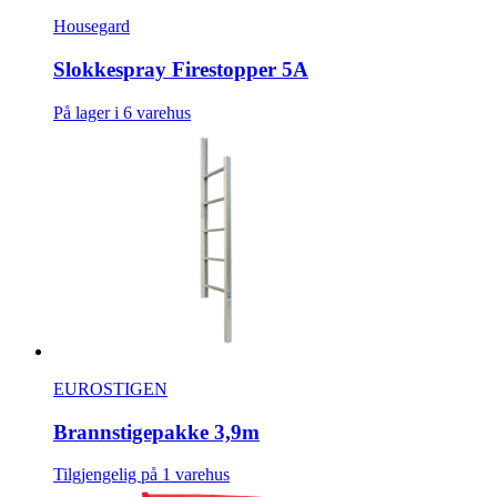
Housegard
Slokkespray Firestopper 5A
På lager i 6 varehus
EUROSTIGEN
Brannstigepakke 3,9m
Tilgjengelig på 1 varehus