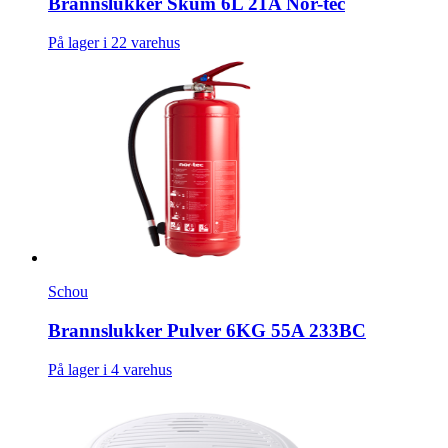
Brannslukker Skum 6L 21A Nor-tec
På lager i 22 varehus
Schou
Brannslukker Pulver 6KG 55A 233BC
På lager i 4 varehus