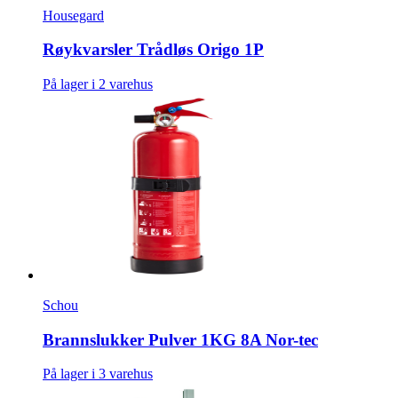
Housegard
Røykvarsler Trådløs Origo 1P
På lager i 2 varehus
Schou
Brannslukker Pulver 1KG 8A Nor-tec
På lager i 3 varehus