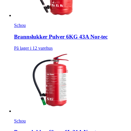
Schou
Brannslukker Pulver 6KG 43A Nor-tec
På lager i 12 varehus
Schou