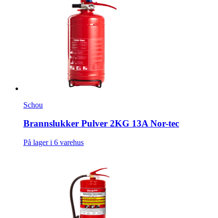
Schou
Brannslukker Pulver 2KG 13A Nor-tec
På lager i 6 varehus