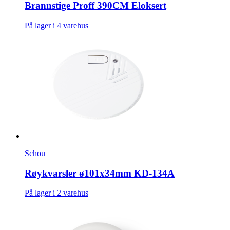
Brannstige Proff 390CM Eloksert
På lager i 4 varehus
Schou
Røykvarsler ø101x34mm KD-134A
På lager i 2 varehus