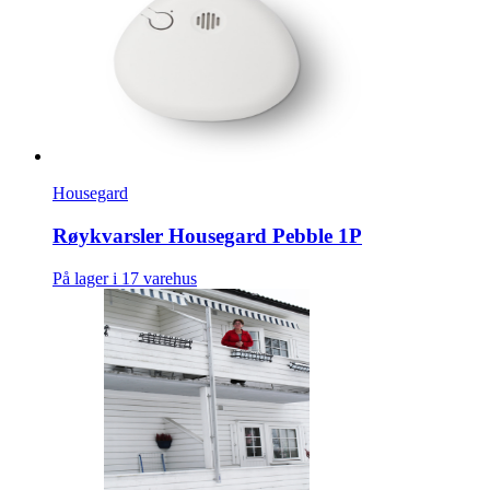
Housegard
Røykvarsler Housegard Pebble 1P
På lager i 17 varehus