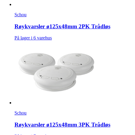
Schou
Røykvarsler ø125x48mm 2PK Trådløs
På lager i 6 varehus
Schou
Røykvarsler ø125x48mm 3PK Trådløs