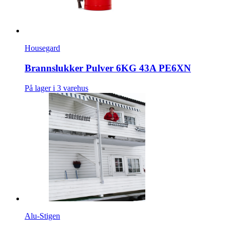
Housegard
Brannslukker Pulver 6KG 43A PE6XN
På lager i 3 varehus
Alu-Stigen