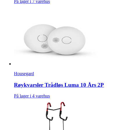
På lager i 7 varehus
Housegard
Røykvarsler Trådløs Luma 10 Års 2P
På lager i 4 varehus