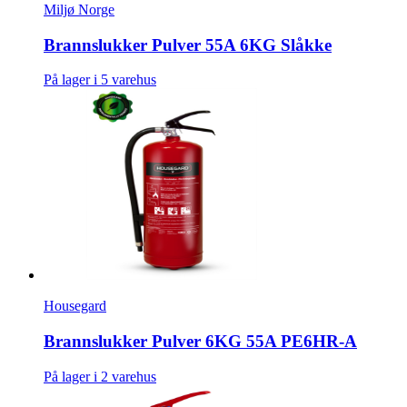
Miljø Norge
Brannslukker Pulver 55A 6KG Slåkke
På lager i 5 varehus
Housegard
Brannslukker Pulver 6KG 55A PE6HR-A
På lager i 2 varehus