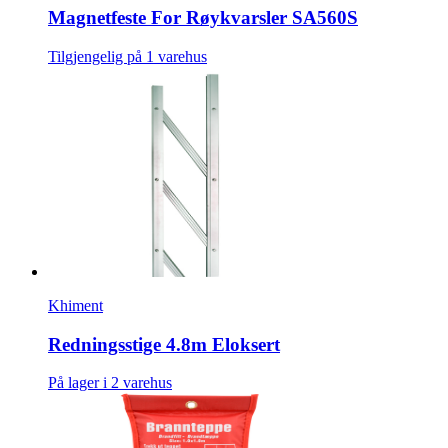
Magnetfeste For Røykvarsler SA560S
Tilgjengelig på 1 varehus
Khiment
Redningsstige 4.8m Eloksert
På lager i 2 varehus