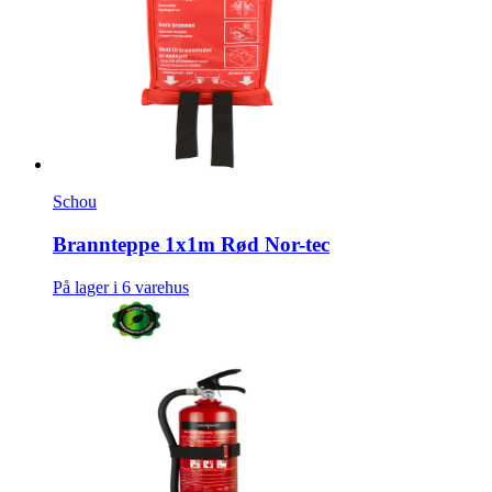
Schou
Brannteppe 1x1m Rød Nor-tec
På lager i 6 varehus