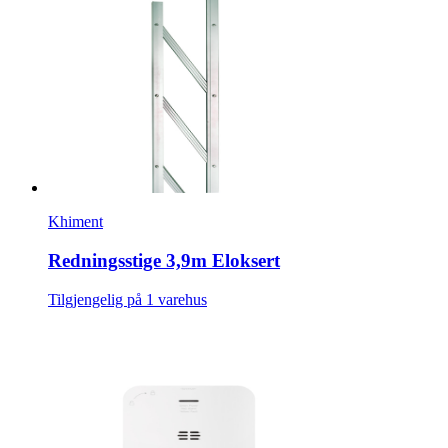
Khiment
Redningsstige 3,9m Eloksert
Tilgjengelig på 1 varehus