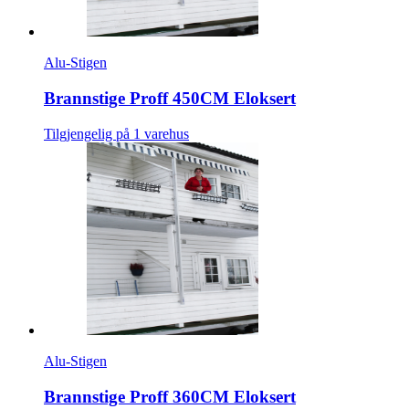
Alu-Stigen
Brannstige Proff 450CM Eloksert
Tilgjengelig på 1 varehus
Alu-Stigen
Brannstige Proff 360CM Eloksert