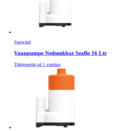
Sunwind
Vannpumpe Nedsenkbar Seaflo 16 Ltr
Tilgjengelig på 1 varehus