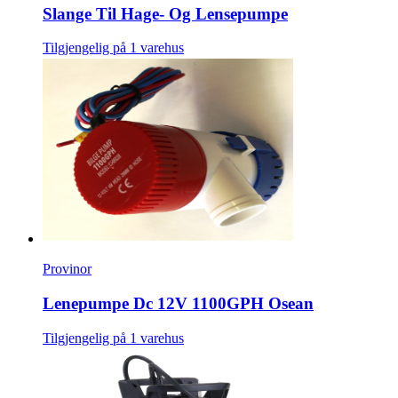
Slange Til Hage- Og Lensepumpe
Tilgjengelig på 1 varehus
Provinor
Lenepumpe Dc 12V 1100GPH Osean
Tilgjengelig på 1 varehus