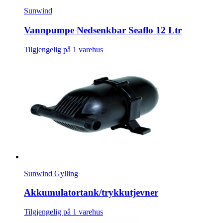
Sunwind
Vannpumpe Nedsenkbar Seaflo 12 Ltr
Tilgjengelig på 1 varehus
Sunwind Gylling
Akkumulatortank/trykkutjevner
Tilgjengelig på 1 varehus