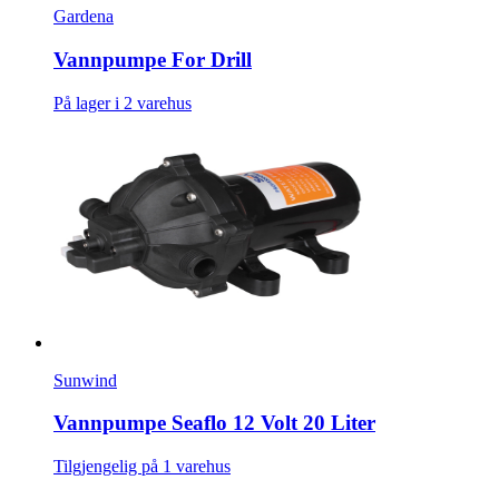
Gardena
Vannpumpe For Drill
På lager i 2 varehus
Sunwind
Vannpumpe Seaflo 12 Volt 20 Liter
Tilgjengelig på 1 varehus