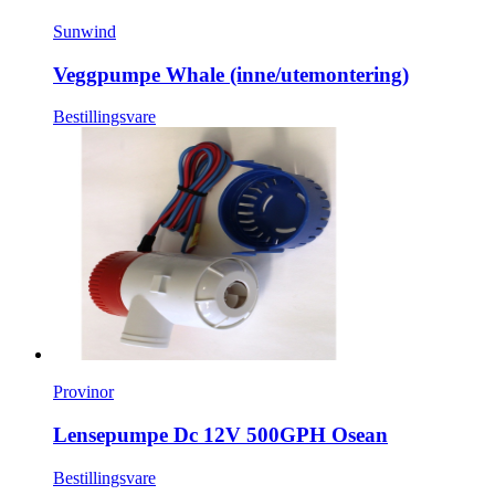
Sunwind
Veggpumpe Whale (inne/utemontering)
Bestillingsvare
Provinor
Lensepumpe Dc 12V 500GPH Osean
Bestillingsvare