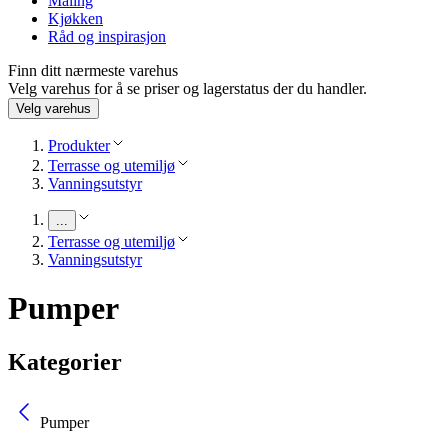
Maling
Kjøkken
Råd og inspirasjon
Finn ditt nærmeste varehus
Velg varehus for å se priser og lagerstatus der du handler.
Velg varehus
Produkter
Terrasse og utemiljø
Vanningsutstyr
...
Terrasse og utemiljø
Vanningsutstyr
Pumper
Kategorier
Pumper