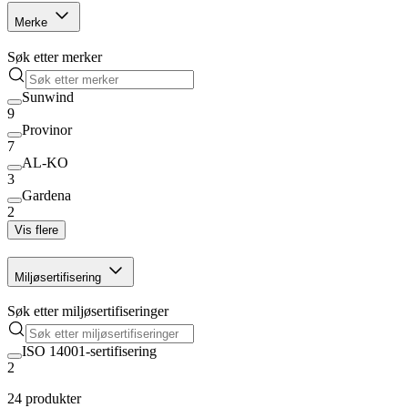
Merke
Søk etter merker
Sunwind
9
Provinor
7
AL-KO
3
Gardena
2
Vis flere
Miljøsertifisering
Søk etter miljøsertifiseringer
ISO 14001-sertifisering
2
24 produkter