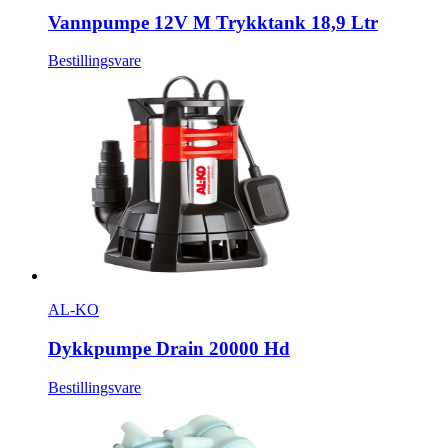
Vannpumpe 12V M Trykktank 18,9 Ltr
Bestillingsvare
AL-KO
Dykkpumpe Drain 20000 Hd
Bestillingsvare