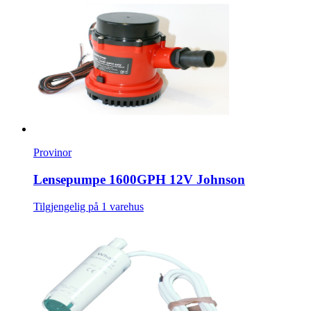
Provinor
Lensepumpe 1600GPH 12V Johnson
Tilgjengelig på 1 varehus