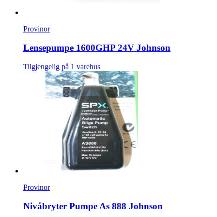
Provinor
Lensepumpe 1600GHP 24V Johnson
Tilgjengelig på 1 varehus
Provinor
Nivåbryter Pumpe As 888 Johnson