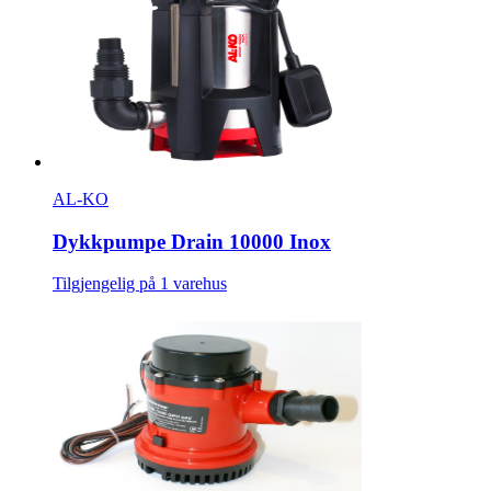
AL-KO
Dykkpumpe Drain 10000 Inox
Tilgjengelig på 1 varehus