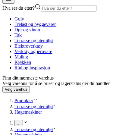
Hva ser du etter?
Gulv
Trelast og byggevarer
Dør og vindu
Tak
Terrasse og utemiljø
Elektroverktøy
Verktøy og jernvare
Maling
Kjøkken
Råd og inspirasjon
Finn ditt nærmeste varehus
Velg varehus for å se priser og lagerstatus der du handler.
Velg varehus
Produkter
Terrasse og utemiljø
Hagemaskiner
...
Terrasse og utemiljø
Hagemaskiner