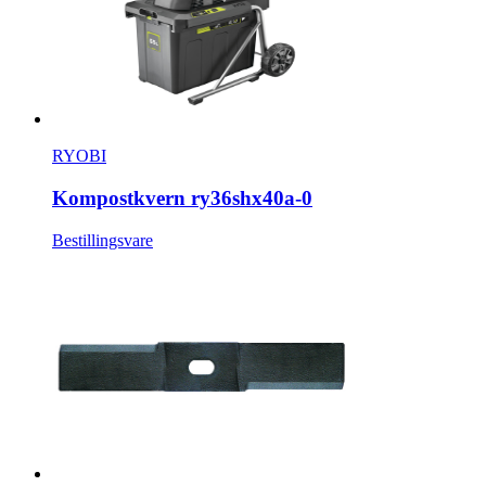
RYOBI
Kompostkvern ry36shx40a-0
Bestillingsvare