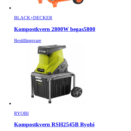
BLACK+DECKER
Kompostkvern 2800W begas5800
Bestillingsvare
RYOBI
Kompostkvern RSH2545B Ryobi