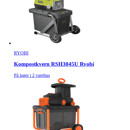
RYOBI
Kompostkvern RSH3045U Ryobi
På lager i 2 varehus