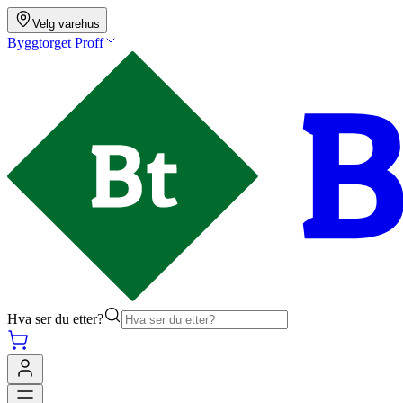
Velg varehus
Byggtorget Proff
Hva ser du etter?