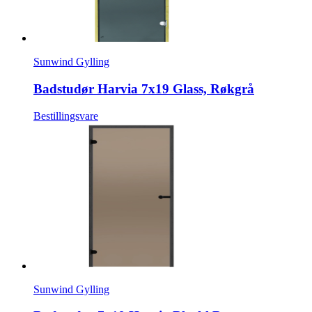
Sunwind Gylling
Badstudør Harvia 7x19 Glass, Røkgrå
Bestillingsvare
Sunwind Gylling