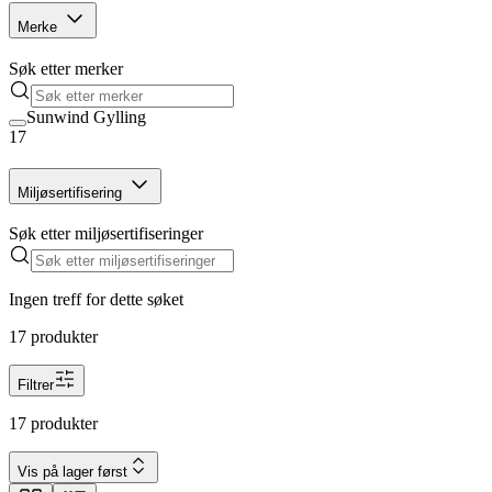
Merke
Søk etter merker
Sunwind Gylling
17
Miljøsertifisering
Søk etter miljøsertifiseringer
Ingen treff for dette søket
17 produkter
Filtrer
17 produkter
Vis på lager først