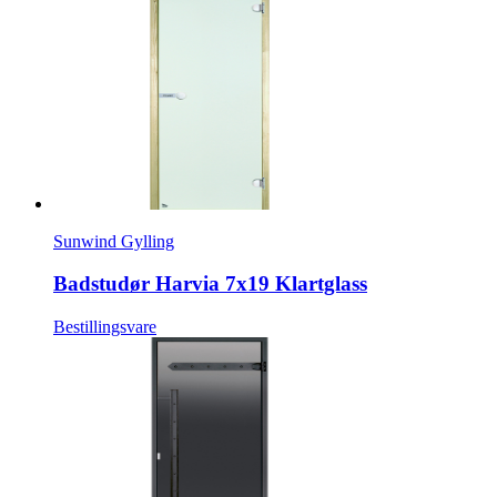
Sunwind Gylling
Badstudør Harvia 7x19 Klartglass
Bestillingsvare