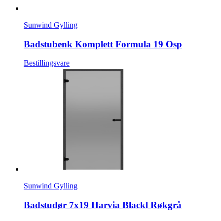
Sunwind Gylling
Badstubenk Komplett Formula 19 Osp
Bestillingsvare
Sunwind Gylling
Badstudør 7x19 Harvia Blackl Røkgrå