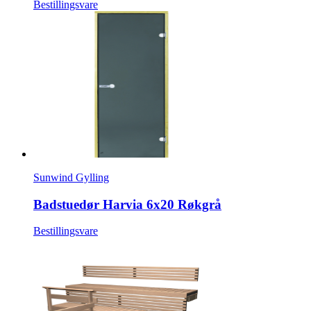
Bestillingsvare
Sunwind Gylling
Badstuedør Harvia 6x20 Røkgrå
Bestillingsvare