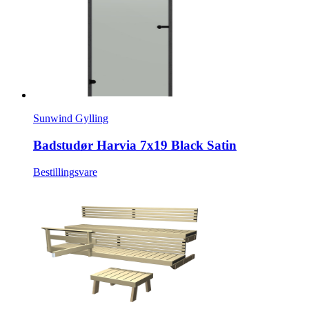
Sunwind Gylling
Badstudør Harvia 7x19 Black Satin
Bestillingsvare