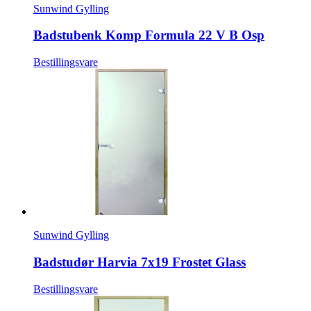
Sunwind Gylling
Badstubenk Komp Formula 22 V B Osp
Bestillingsvare
Sunwind Gylling
Badstudør Harvia 7x19 Frostet Glass
Bestillingsvare