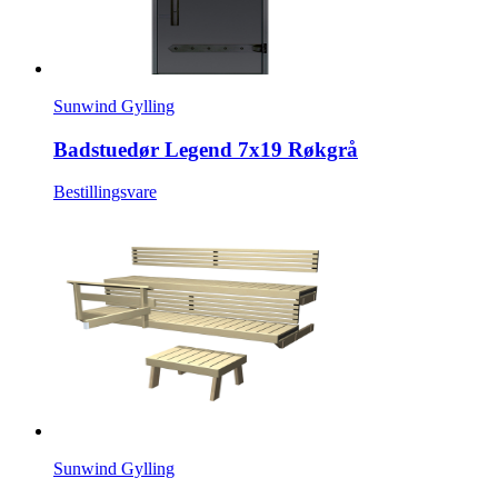
Sunwind Gylling
Badstuedør Legend 7x19 Røkgrå
Bestillingsvare
Sunwind Gylling